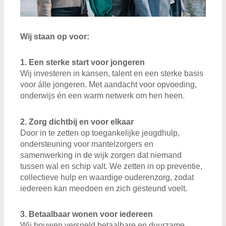
Wij staan op voor:
1. Een sterke start voor jongeren
Wij investeren in kansen, talent en een sterke basis
voor álle jongeren. Met aandacht voor opvoeding,
onderwijs én een warm netwerk om hen heen.
2. Zorg dichtbij en voor elkaar
Door in te zetten op toegankelijke jeugdhulp,
ondersteuning voor mantelzorgers en
samenwerking in de wijk zorgen dat niemand
tussen wal en schip valt. We zetten in op preventie,
collectieve hulp en waardige ouderenzorg, zodat
iedereen kan meedoen en zich gesteund voelt.
3. Betaalbaar wonen voor iedereen
Wij bouwen versneld betaalbare en duurzame