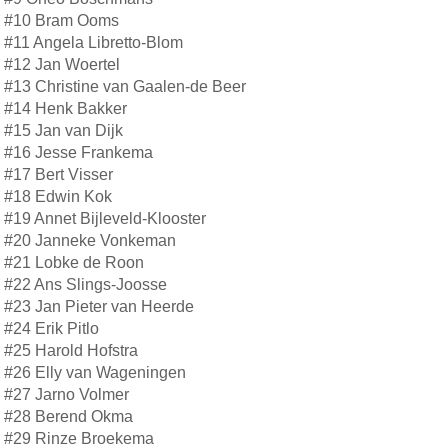
#10 Bram Ooms
#11 Angela Libretto-Blom
#12 Jan Woertel
#13 Christine van Gaalen-de Beer
#14 Henk Bakker
#15 Jan van Dijk
#16 Jesse Frankema
#17 Bert Visser
#18 Edwin Kok
#19 Annet Bijleveld-Klooster
#20 Janneke Vonkeman
#21 Lobke de Roon
#22 Ans Slings-Joosse
#23 Jan Pieter van Heerde
#24 Erik Pitlo
#25 Harold Hofstra
#26 Elly van Wageningen
#27 Jarno Volmer
#28 Berend Okma
#29 Rinze Broekema