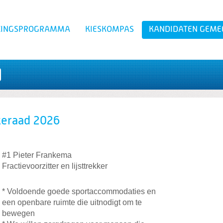
ZINGSPROGRAMMA
KIESKOMPAS
KANDIDATEN GEME
Zoeken
eraad 2026
#1 Pieter Frankema
Fractievoorzitter en lijsttrekker
* Voldoende goede sportaccommodaties en
een openbare ruimte die uitnodigt om te
bewegen