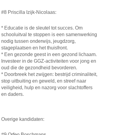
#8 Priscilla Izijk-Nicolaas:
* Educatie is de sleutel tot succes. Om
schooluitval te stoppen is een samenwerking
nodig tussen onderwijs, jeugdzorg,
stageplaatsen en het thuisfront.
* Een gezonde geest in een gezond lichaam.
Investeer in de GGZ-activiteiten voor jong en
oud die de gezondheid bevorderen.
* Doorbreek het zwijgen: bestrijd criminaliteit,
stop uitbuiting en geweld, en streef naar
veiligheid, hulp en nazorg voor slachtoffers
en daders.
Overige kandidaten:
#9 Orfeo Boschmans