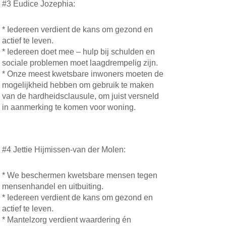
#3 Eudice Jozephia:
* Iedereen verdient de kans om gezond en
actief te leven.
* Iedereen doet mee – hulp bij schulden en
sociale problemen moet laagdrempelig zijn.
* Onze meest kwetsbare inwoners moeten de
mogelijkheid hebben om gebruik te maken
van de hardheidsclausule, om juist versneld
in aanmerking te komen voor woning.
#4 Jettie Hijmissen-van der Molen:
* We beschermen kwetsbare mensen tegen
mensenhandel en uitbuiting.
* Iedereen verdient de kans om gezond en
actief te leven.
* Mantelzorg verdient waardering én