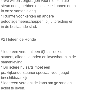
* We willen zorgdragen voor mensen die
steun nodig hebben om mee te kunnen doen
in onze samenleving.
* Ruimte voor kerken en andere
geloofsgemeenschappen, bij uitbreiding en
in de bestaande stad.
#2 Heleen de Ronde
* Iedereen verdient een (t)huis; ook de
starters, alleenstaanden en kwetsbaren in de
samenleving.
* Bij iedere huisarts moet een
praktijkondersteuner speciaal voor jeugd
beschikbaar zijn.
* Iedereen verdient de kans om gezond en
actief te leven.