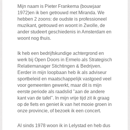
Zoeken:
Mijn naam is Pieter Frankema (bouwjaar
Zoeken
1972)en ik ben getrouwd met Miranda. We
hebben 2 zoons: de oudste is professioneel
muzikant, getrouwd en woont in Zwolle, de
ander studeert geschiedenis in Amsterdam en
woont nog thuis.
Ik heb een bedrijfskundige achtergrond en
werk bij Open Doors in Ermelo als Strategisch
Relatiemanager Stichtingen & Bedrijven.
Eerder in mijn loopbaan heb ik als adviseur
sportbeleid en maatschappelijk vastgoed veel
voor gemeenten gewerkt, maar dit is mijn
eerste periode als raadslid "aan de andere
kant van de tafel". In mijn vrije tijd zit ik graag
op de fiets en geniet ik van het mooie groen in
onze provincie, of bezoek ik een concert.
Al sinds 1978 woon ik in Lelystad en heb dus