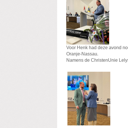
Voor Henk had deze avond nog e
Oranje-Nassau.
Namens de ChristenUnie Lelys