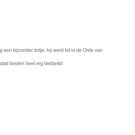
en bijzonder tintje: hij werd lid in de Orde van
tad beiden heel erg bedankt!