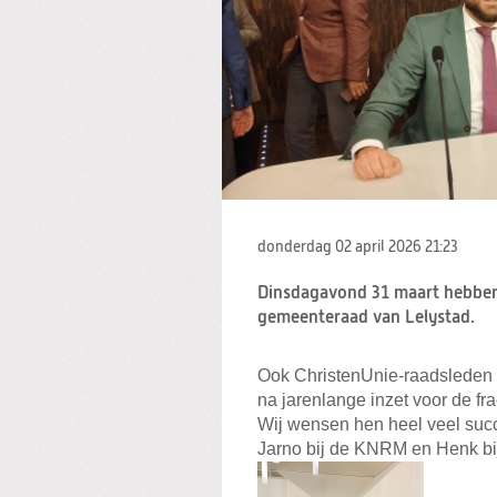
donderdag 02 april 2026
21:23
Dinsdagavond 31 maart hebbe
gemeenteraad van Lelystad.
Ook ChristenUnie-raadsleden 
na jarenlange inzet voor de fra
Wij wensen hen heel veel succ
Jarno bij de KNRM en Henk bi