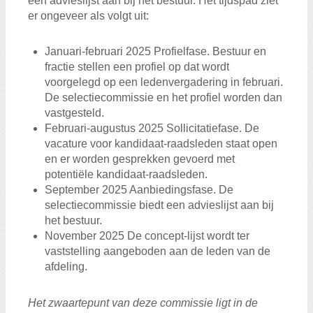
een advieslijst aan bij het bestuur. Het tijdspad ziet
er ongeveer als volgt uit:
Januari-februari 2025 Profielfase. Bestuur en
fractie stellen een profiel op dat wordt
voorgelegd op een ledenvergadering in februari.
De selectiecommissie en het profiel worden dan
vastgesteld.
Februari-augustus 2025 Sollicitatiefase. De
vacature voor kandidaat-raadsleden staat open
en er worden gesprekken gevoerd met
potentiële kandidaat-raadsleden.
September 2025 Aanbiedingsfase. De
selectiecommissie biedt een advieslijst aan bij
het bestuur.
November 2025 De concept-lijst wordt ter
vaststelling aangeboden aan de leden van de
afdeling.
Het zwaartepunt van deze commissie ligt in de